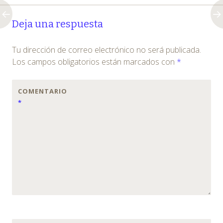
Post
←
→
Deja una respuesta
navigation
Tu dirección de correo electrónico no será publicada.
Los campos obligatorios están marcados con
*
COMENTARIO
*