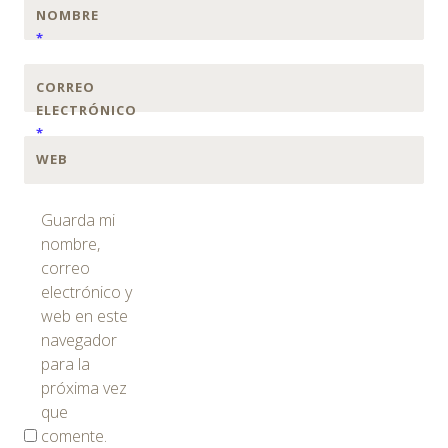
NOMBRE
*
CORREO
ELECTRÓNICO
*
WEB
Guarda mi
nombre,
correo
electrónico y
web en este
navegador
para la
próxima vez
que
comente.