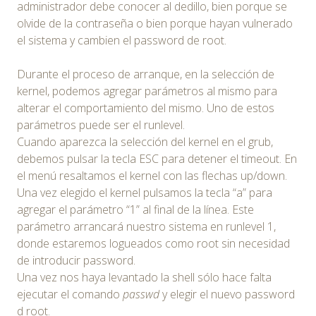
administrador debe conocer al dedillo, bien porque se
olvide de la contraseña o bien porque hayan vulnerado
el sistema y cambien el password de root.
Durante el proceso de arranque, en la selección de
kernel, podemos agregar parámetros al mismo para
alterar el comportamiento del mismo. Uno de estos
parámetros puede ser el runlevel.
Cuando aparezca la selección del kernel en el grub,
debemos pulsar la tecla ESC para detener el timeout. En
el menú resaltamos el kernel con las flechas up/down.
Una vez elegido el kernel pulsamos la tecla “a” para
agregar el parámetro “1” al final de la línea. Este
parámetro arrancará nuestro sistema en runlevel 1,
donde estaremos logueados como root sin necesidad
de introducir password.
Una vez nos haya levantado la shell sólo hace falta
ejecutar el comando
passwd
y elegir el nuevo password
d root.