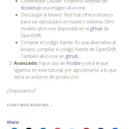
Contenedor Docker: Podemos obtener de
dockehub
una imagen all-in-one.
Descargar el binario: Red Hat ofrece binarios
para ser ejecutados en nuestro sistema. Otro
modelo all-in-one disponible en el
github
de
OpenShift.
Compilar el código fuente: Es una alternativa al
binario, compilar el código fuente de OpenShift.
También all-in-one en
github
Avanzado:
Hace uso de
Ansible
y será el que
sigamos en este tutorial, por aproximarse a lo que
sería un entorno de producción.
¿Empezamos?
CONTINUE READING
→
Share: