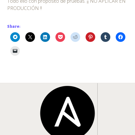
Todo ello con propósito de pruebas. ¡¡ NO APLICAR EN
PRODUCCIÓN !!
Share: