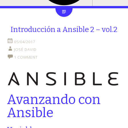
Introducción a Ansible 2 – vol.2
05/04/2017
JOSÉ DAVID
1 COMMENT
Avanzando con
Ansible