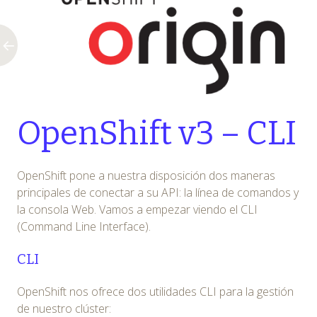
OpenShift v3 – CLI
OpenShift pone a nuestra disposición dos maneras
principales de conectar a su API: la línea de comandos y
la consola Web. Vamos a empezar viendo el CLI
(Command Line Interface).
CLI
OpenShift nos ofrece dos utilidades CLI para la gestión
de nuestro clúster: