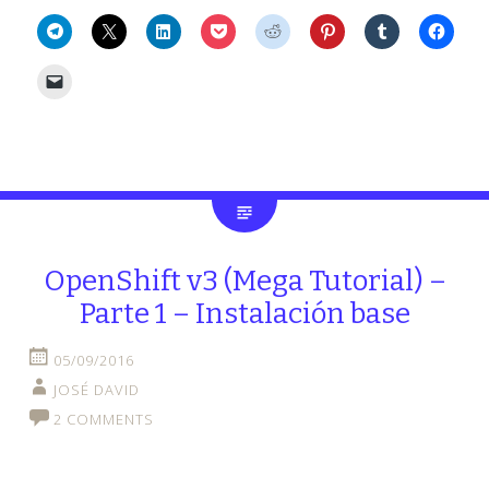
OpenShift v3 (Mega Tutorial) –
Parte 1 – Instalación base
05/09/2016
JOSÉ DAVID
2 COMMENTS