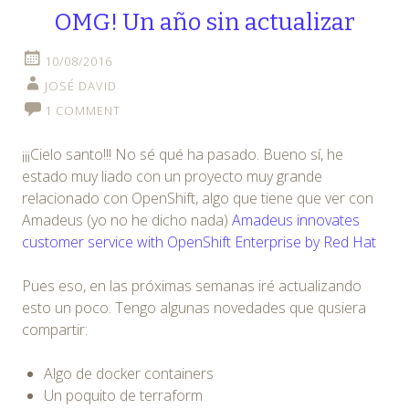
OMG! Un año sin actualizar
10/08/2016
JOSÉ DAVID
1 COMMENT
¡¡¡Cielo santo!!! No sé qué ha pasado. Bueno sí, he
estado muy liado con un proyecto muy grande
relacionado con OpenShift, algo que tiene que ver con
Amadeus (yo no he dicho nada)
Amadeus innovates
customer service with OpenShift Enterprise by Red Hat
Pues eso, en las próximas semanas iré actualizando
esto un poco. Tengo algunas novedades que qusiera
compartir:
Algo de docker containers
Un poquito de terraform