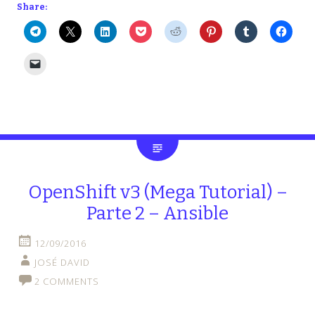
Share:
OpenShift v3 (Mega Tutorial) –
Parte 2 – Ansible
12/09/2016
JOSÉ DAVID
2 COMMENTS