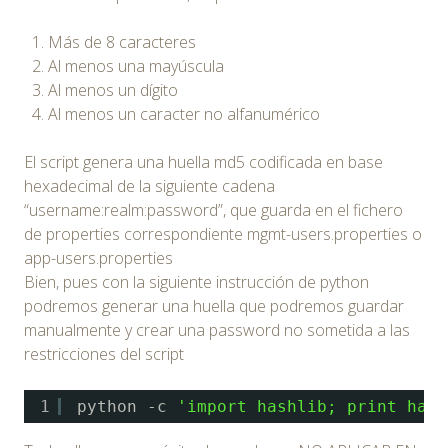
Más de 8 caracteres
Al menos una mayúscula
Al menos un dígito
Al menos un caracter no alfanumérico
El script genera una huella md5 codificada en base
hexadecimal de la siguiente cadena
“username:realm:password”, que guarda en el fichero
de properties correspondiente mgmt-users.properties o
app-users.properties
Bien, pues con la siguiente instrucción de python
podremos generar una huella que podremos guardar
manualmente y crear una password no sometida a las
restricciones del script
1
python -c 
'import hashlib; print hash