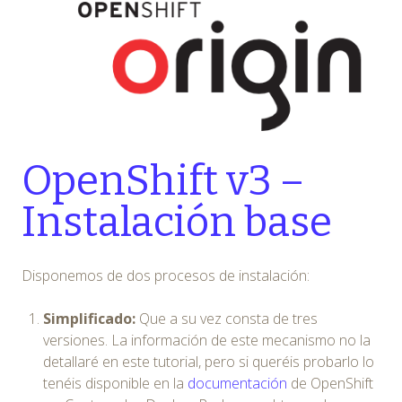
OpenShift v3 –
Instalación base
Disponemos de dos procesos de instalación:
Simplificado:
Que a su vez consta de tres
versiones. La información de este mecanismo no la
detallaré en este tutorial, pero si queréis probarlo lo
tenéis disponible en la
documentación
de OpenShift