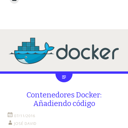
Contenedores Docker:
Añadiendo código
07/11/2016
JOSÉ DAVID