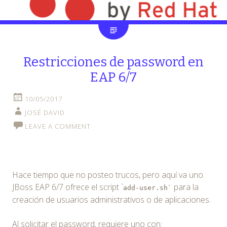
Restricciones de password en
EAP 6/7
10/05/2017
JOSÉ DAVID
LEAVE A COMMENT
Hace tiempo que no posteo trucos, pero aquí va uno.
JBoss EAP 6/7 ofrece el script `
para la
add-user.sh`
creación de usuarios administrativos o de aplicaciones.
Al solicitar el password, requiere uno con: