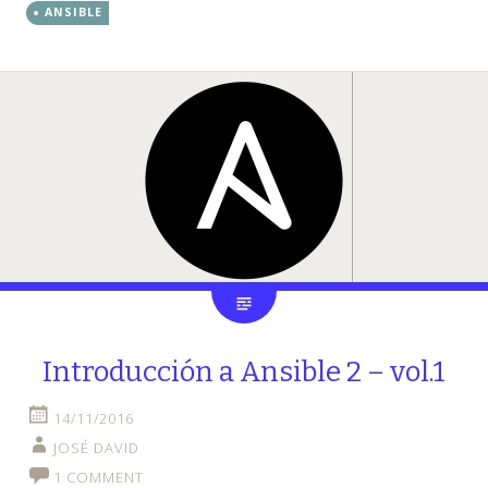
ANSIBLE
Introducción a Ansible 2 – vol.1
14/11/2016
JOSÉ DAVID
1 COMMENT