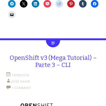
OpenShift v3 (Mega Tutorial) –
Parte 3 – CLI
19/09/2016
JOSÉ DAVID
1 COMMENT