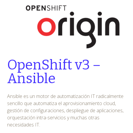
OpenShift v3 –
Ansible
Ansible es un motor de automatización IT radicalmente
sencillo que automatiza el aprovisionamiento cloud,
gestión de configuraciones, despliegue de aplicaciones,
orquestación intra-servicios y muchas otras
necesidades IT.