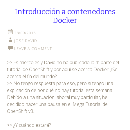
Introducción a contenedores
Docker
28/09/2016
JOSÉ DAVID
LEAVE A COMMENT
>> Es miércoles y David no ha publicado la 4ª parte del
tutorial de OpenShift y por aquí se acerca Docker. ¿Se
acerca el fin del mundo?
>> No tengo respuesta para eso, pero sí tengo una
explicación de por qué no hay tutorial esta semana.
Debido a una situación laboral muy particular, he
decidido hacer una pausa en el Mega Tutorial de
OpenShift v3.
>> ¿Y cuándo estará?