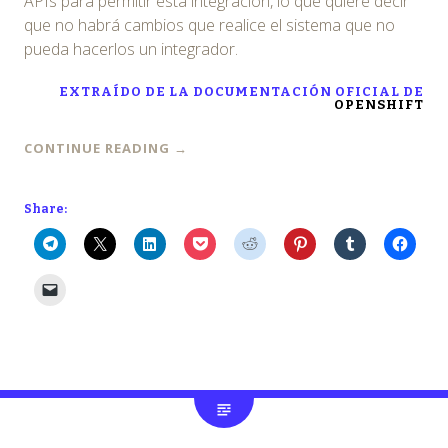
APIs para permitir esta integración, lo que quiere decir
que no habrá cambios que realice el sistema que no
pueda hacerlos un integrador.
EXTRAÍDO DE LA DOCUMENTACIÓN OFICIAL DE
OPENSHIFT
CONTINUE READING
→
Share: