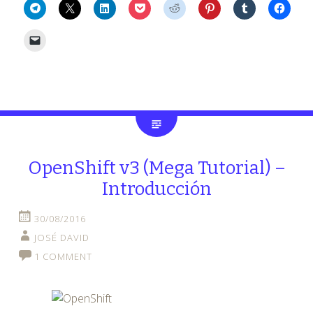
OpenShift v3 (Mega Tutorial) –
Introducción
30/08/2016
JOSÉ DAVID
1 COMMENT